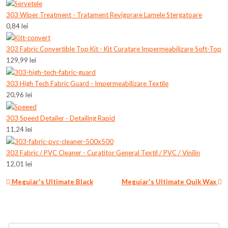
303 Wiper Treatment - Tratament Revigorare Lamele Stergatoare
0,84 lei
303 Fabric Convertible Top Kit - Kit Curatare Impermeabilizare Soft-Top
129,99 lei
303 High Tech Fabric Guard - Impermeabilizare Textile
20,96 lei
303 Speed Detailer - Detailing Rapid
11,24 lei
303 Fabric / PVC Cleaner - Curatitor General Textil / PVC / Vinilin
12,01 lei
Meguiar's Ultimate Black
Meguiar's Ultimate Quik Wax