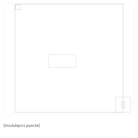
{modulepos puncte}