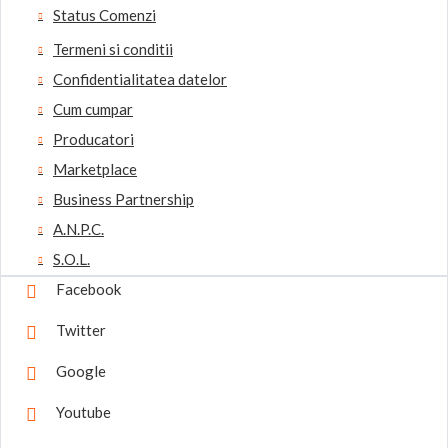
Status Comenzi
Termeni si conditii
Confidentialitatea datelor
Cum cumpar
Producatori
Marketplace
Business Partnership
A.N.P.C.
S.O.L.
Facebook
Twitter
Google
Youtube