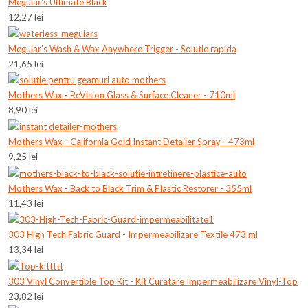
Meguiar's Ultimate Black
12,27 lei
Meguiar's Wash & Wax Anywhere Trigger - Solutie rapida
21,65 lei
Mothers Wax - ReVision Glass & Surface Cleaner - 710ml
8,90 lei
Mothers Wax - California Gold Instant Detailer Spray - 473ml
9,25 lei
Mothers Wax - Back to Black Trim & Plastic Restorer - 355ml
11,43 lei
303 High Tech Fabric Guard - Impermeabilizare Textile 473 ml
13,34 lei
303 Vinyl Convertible Top Kit - Kit Curatare Impermeabilizare Vinyl-Top
23,82 lei