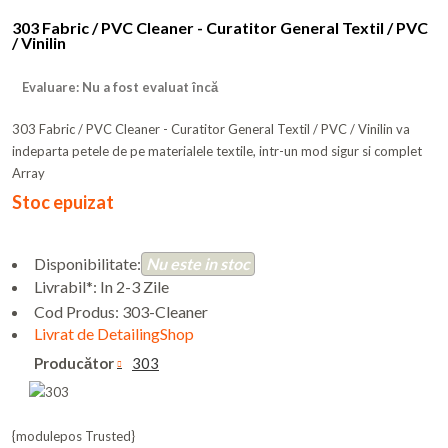
303 Fabric / PVC Cleaner - Curatitor General Textil / PVC
/ Vinilin
Evaluare: Nu a fost evaluat încă
303 Fabric / PVC Cleaner - Curatitor General Textil / PVC / Vinilin va
indeparta petele de pe materialele textile, intr-un mod sigur si complet
Array
Stoc epuizat
Disponibilitate:
Nu este in stoc
Livrabil*: In 2-3 Zile
Cod Produs:
303-Cleaner
Livrat de DetailingShop
Producător
303
{modulepos Trusted}