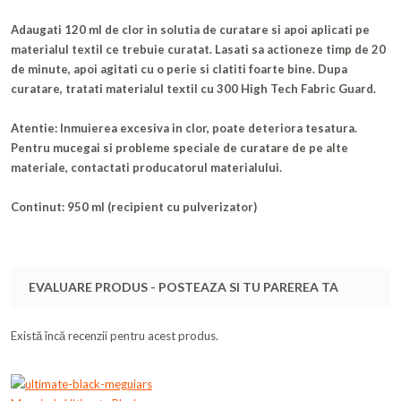
Adaugati 120 ml de clor in solutia de curatare si apoi aplicati pe
materialul textil ce trebuie curatat. Lasati sa actioneze timp de 20
de minute, apoi agitati cu o perie si clatiti foarte bine. Dupa
curatare, tratati materialul textil cu 300 High Tech Fabric Guard.
Atentie: Inmuierea excesiva in clor, poate deteriora tesatura.
Pentru mucegai si probleme speciale de curatare de pe alte
materiale, contactati producatorul materialului.
Continut: 950 ml (recipient cu pulverizator)
EVALUARE PRODUS - POSTEAZA SI TU PAREREA TA
Există încă recenzii pentru acest produs.