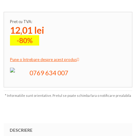
Pret cu TVA:
12,01 lei
-80%
Pune o întrebare despre acest produs
0769 634 007
* Informatiile sunt orientative. Pretul se poate schimba fara o notificare prealabila
DESCRIERE