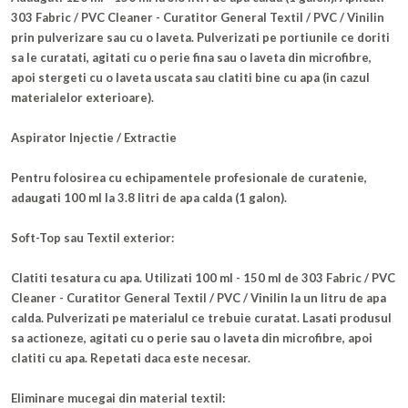
303 Fabric / PVC Cleaner - Curatitor General Textil / PVC / Vinilin
prin pulverizare sau cu o laveta. Pulverizati pe portiunile ce doriti
sa le curatati, agitati cu o perie fina sau o laveta din microfibre,
apoi stergeti cu o laveta uscata sau clatiti bine cu apa (in cazul
materialelor exterioare).
Aspirator Injectie / Extractie
Pentru folosirea cu echipamentele profesionale de curatenie,
adaugati 100 ml la 3.8 litri de apa calda (1 galon).
Soft-Top sau Textil exterior:
Clatiti tesatura cu apa. Utilizati 100 ml - 150 ml de 303 Fabric / PVC
Cleaner - Curatitor General Textil / PVC / Vinilin la un litru de apa
calda. Pulverizati pe materialul ce trebuie curatat. Lasati produsul
sa actioneze, agitati cu o perie sau o laveta din microfibre, apoi
clatiti cu apa. Repetati daca este necesar.
Eliminare mucegai din material textil: