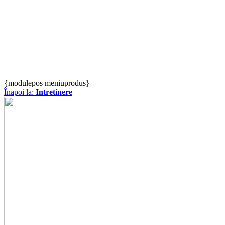
{modulepos meniuprodus}
Înapoi la:
Intretinere