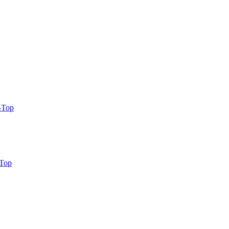
l-Top
-Top