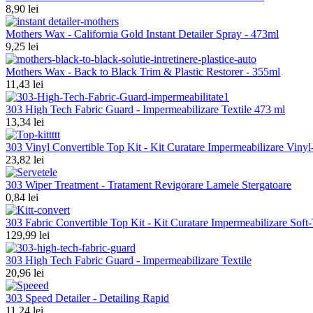
8,90 lei
Mothers Wax - California Gold Instant Detailer Spray - 473ml
9,25 lei
Mothers Wax - Back to Black Trim & Plastic Restorer - 355ml
11,43 lei
303 High Tech Fabric Guard - Impermeabilizare Textile 473 ml
13,34 lei
303 Vinyl Convertible Top Kit - Kit Curatare Impermeabilizare Viny
23,82 lei
303 Wiper Treatment - Tratament Revigorare Lamele Stergatoare
0,84 lei
303 Fabric Convertible Top Kit - Kit Curatare Impermeabilizare Soft
129,99 lei
303 High Tech Fabric Guard - Impermeabilizare Textile
20,96 lei
303 Speed Detailer - Detailing Rapid
11,24 lei