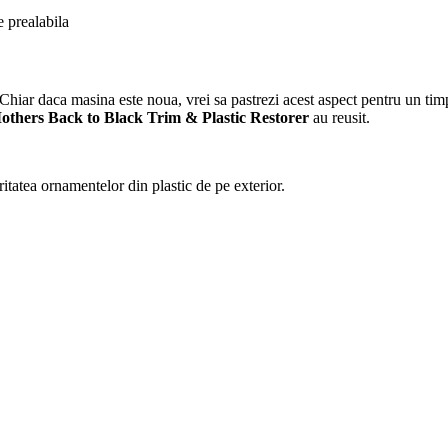
e prealabila
 Chiar daca masina este noua, vrei sa pastrezi acest aspect pentru un tim
others Back to Black Trim & Plastic Restorer
au reusit.
tatea ornamentelor din plastic de pe exterior.