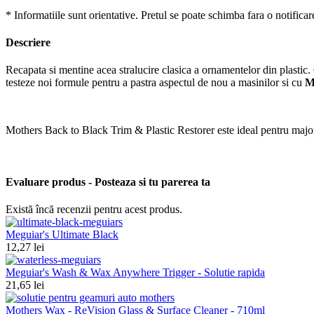
* Informatiile sunt orientative. Pretul se poate schimba fara o notificar
Descriere
Recapata si mentine acea stralucire clasica a ornamentelor din plastic.
testeze noi formule pentru a pastra aspectul de nou a masinilor si cu
M
Mothers Back to Black Trim & Plastic Restorer este ideal pentru majori
Evaluare produs - Posteaza si tu parerea ta
Există încă recenzii pentru acest produs.
Meguiar's Ultimate Black
12,27 lei
Meguiar's Wash & Wax Anywhere Trigger - Solutie rapida
21,65 lei
Mothers Wax - ReVision Glass & Surface Cleaner - 710ml