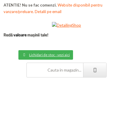
ATENTIE! Nu se fac comenzi.
Website disponibil pentru
vanzare/preluare. Detalii pe email
Redă
valoare
mașinii tale!
Lichidari de stoc - vezi aici