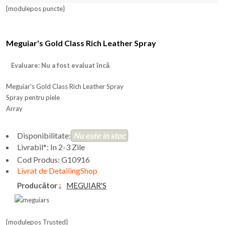
{modulepos puncte}
Meguiar's Gold Class Rich Leather Spray
Evaluare: Nu a fost evaluat încă
Meguiar's Gold Class Rich Leather Spray
Spray pentru piele
Array
Disponibilitate:
Nu este in stoc
Livrabil*: In 2-3 Zile
Cod Produs:
G10916
Livrat de DetailingShop
Producător
MEGUIAR'S
{modulepos Trusted}