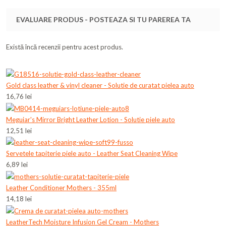
EVALUARE PRODUS - POSTEAZA SI TU PAREREA TA
Există încă recenzii pentru acest produs.
Gold class leather & vinyl cleaner - Solutie de curatat pielea auto
16,76 lei
Meguiar's Mirror Bright Leather Lotion - Solutie piele auto
12,51 lei
Servetele tapiterie piele auto - Leather Seat Cleaning Wipe
6,89 lei
Leather Conditioner Mothers - 355ml
14,18 lei
LeatherTech Moisture Infusion Gel Cream - Mothers