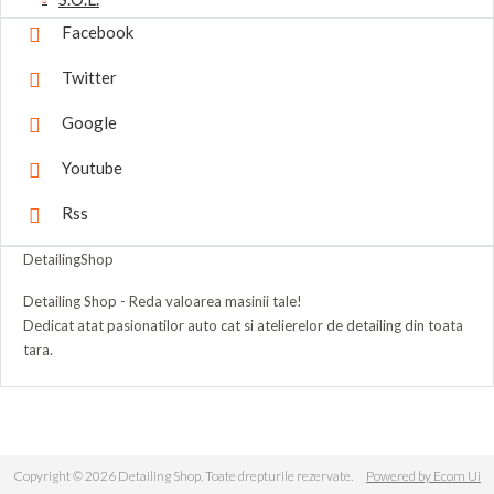
Facebook
Twitter
Google
Youtube
Rss
DetailingShop
Detailing Shop - Reda valoarea masinii tale!
Dedicat atat pasionatilor auto cat si atelierelor de detailing din toata
tara.
Copyright © 2026 Detailing Shop. Toate drepturile rezervate.
Powered by Ecom Ui