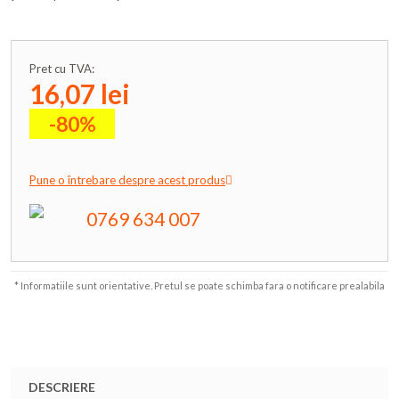
Pret cu TVA:
16,07 lei
-80%
Pune o întrebare despre acest produs
0769 634 007
* Informatiile sunt orientative. Pretul se poate schimba fara o notificare prealabila
DESCRIERE