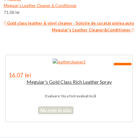
Meguiar's Leather Cleaner & Conditioner
71,06 lei
Gold class leather & vinyl cleaner - Solutie de curatat pielea auto
Meguiar's Leather Cleaner&Conditioner
-80%
16,07 lei
Meguiar's Gold Class Rich Leather Spray
Evaluare: Nu a fost evaluat încă
Nu este in stoc