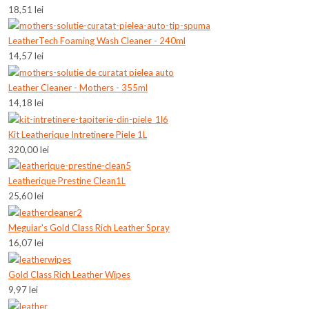
18,51 lei
LeatherTech Foaming Wash Cleaner - 240ml
14,57 lei
Leather Cleaner - Mothers - 355ml
14,18 lei
Kit Leatherique Intretinere Piele 1L
320,00 lei
Leatherique Prestine Clean1L
25,60 lei
Meguiar's Gold Class Rich Leather Spray
16,07 lei
Gold Class Rich Leather Wipes
9,97 lei