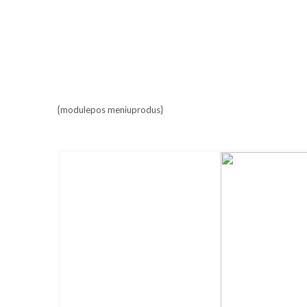
{modulepos meniuprodus}