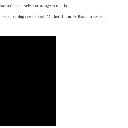
mbatrani anvelopele si nu atrage murdaria.
oarte usor dupa ce ai folosit Mothers Naturally Black Tire Shine.