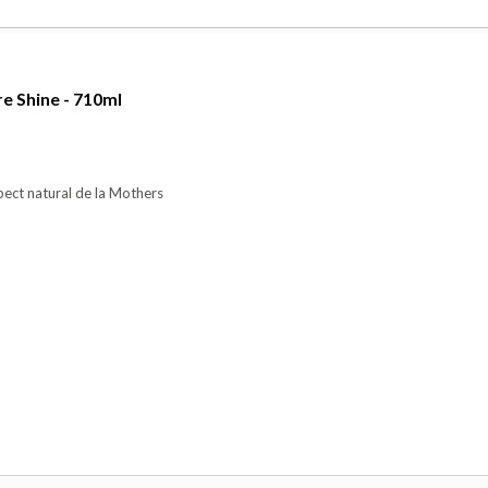
re Shine - 710ml
spect natural de la Mothers