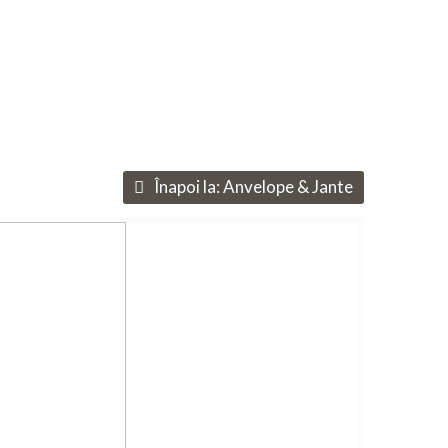
Înapoi la:
Anvelope & Jante