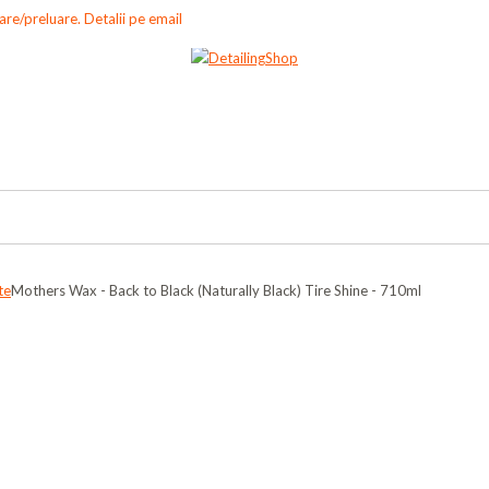
re/preluare. Detalii pe email
te
Mothers Wax - Back to Black (Naturally Black) Tire Shine - 710ml