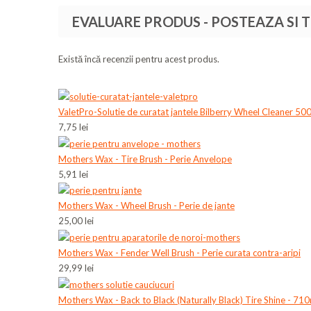
EVALUARE PRODUS - POSTEAZA SI 
Există încă recenzii pentru acest produs.
ValetPro-Solutie de curatat jantele Bilberry Wheel Cleaner 50
7,75 lei
Mothers Wax - Tire Brush - Perie Anvelope
5,91 lei
Mothers Wax - Wheel Brush - Perie de jante
25,00 lei
Mothers Wax - Fender Well Brush - Perie curata contra-aripi
29,99 lei
Mothers Wax - Back to Black (Naturally Black) Tire Shine - 71