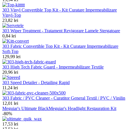
303 Vinyl Convertible Top Kit - Kit Curatare Impermeabilizare
Vinyl-Top
23,82 lei
303 Wiper Treatment - Tratament Revigorare Lamele Stergatoare
0,84 lei
303 Fabric Convertible Top Kit - Kit Curatare Impermeabilizare
Soft-Top
129,99 lei
303 High Tech Fabric Guard - Impermeabilizare Textile
20,96 lei
303 Speed Detailer - Detailing Rapid
11,24 lei
303 Fabric / PVC Cleaner - Curatitor General Textil / PVC / Vinilin
12,01 lei
Meguiar's Ultimate Black
Meguiar's Headlight Restauration Kit
-80%
17,53 lei