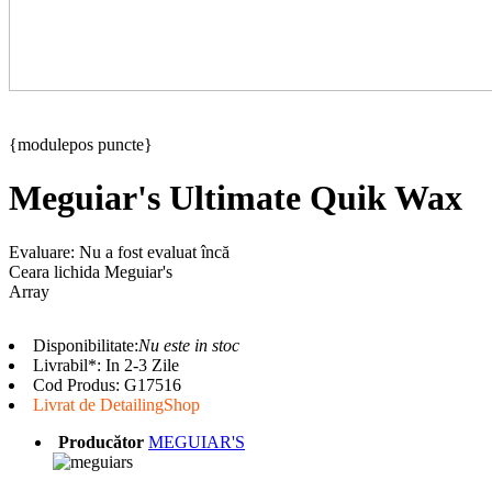
{modulepos puncte}
Meguiar's Ultimate Quik Wax
Evaluare: Nu a fost evaluat încă
Ceara lichida Meguiar's
Array
Disponibilitate:
Nu este in stoc
Livrabil*: In 2-3 Zile
Cod Produs:
G17516
Livrat de DetailingShop
Producător
MEGUIAR'S