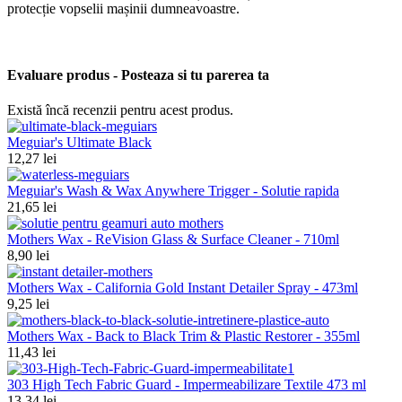
protecție vopselii mașinii dumneavoastre.
Evaluare produs - Posteaza si tu parerea ta
Există încă recenzii pentru acest produs.
Meguiar's Ultimate Black
12,27 lei
Meguiar's Wash & Wax Anywhere Trigger - Solutie rapida
21,65 lei
Mothers Wax - ReVision Glass & Surface Cleaner - 710ml
8,90 lei
Mothers Wax - California Gold Instant Detailer Spray - 473ml
9,25 lei
Mothers Wax - Back to Black Trim & Plastic Restorer - 355ml
11,43 lei
303 High Tech Fabric Guard - Impermeabilizare Textile 473 ml
13,34 lei