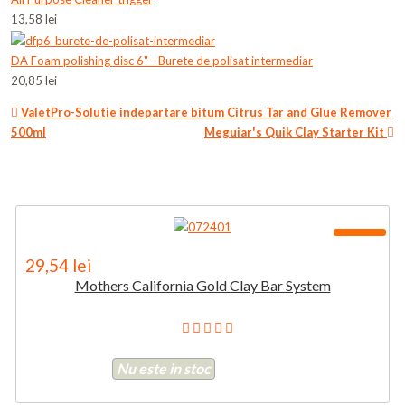
13,58 lei
DA Foam polishing disc 6" - Burete de polisat intermediar
20,85 lei
ValetPro-Solutie indepartare bitum Citrus Tar and Glue Remover
500ml
Meguiar's Quik Clay Starter Kit
-80%
29,54 lei
Mothers California Gold Clay Bar System
Nu este in stoc