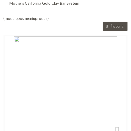
Mothers California Gold Clay Bar System
{modulepos meniuprodus}
Înapoi la: