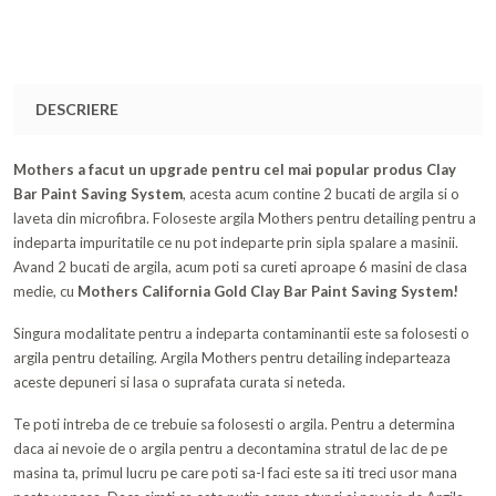
DESCRIERE
Mothers a facut un upgrade pentru cel mai popular produs Clay
Bar Paint Saving System
, acesta acum contine 2 bucati de argila si o
laveta din microfibra. Foloseste argila Mothers pentru detailing pentru a
indeparta impuritatile ce nu pot indeparte prin sipla spalare a masinii.
Avand 2 bucati de argila, acum poti sa cureti aproape 6 masini de clasa
medie, cu
Mothers California Gold Clay Bar Paint Saving System!
Singura modalitate pentru a indeparta contaminantii este sa folosesti o
argila pentru detailing. Argila Mothers pentru detailing indeparteaza
aceste depuneri si lasa o suprafata curata si neteda.
Te poti intreba de ce trebuie sa folosesti o argila. Pentru a determina
daca ai nevoie de o argila pentru a decontamina stratul de lac de pe
masina ta, primul lucru pe care poti sa-l faci este sa iti treci usor mana