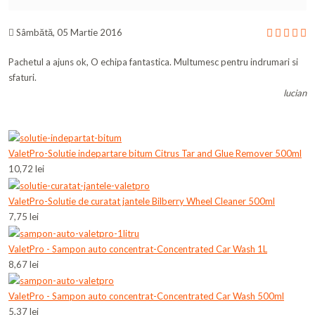
Sâmbătă, 05 Martie 2016
Pachetul a ajuns ok, O echipa fantastica. Multumesc pentru indrumari si
sfaturi.
lucian
ValetPro-Solutie indepartare bitum Citrus Tar and Glue Remover 500ml
10,72 lei
ValetPro-Solutie de curatat jantele Bilberry Wheel Cleaner 500ml
7,75 lei
ValetPro - Sampon auto concentrat-Concentrated Car Wash 1L
8,67 lei
ValetPro - Sampon auto concentrat-Concentrated Car Wash 500ml
5,37 lei