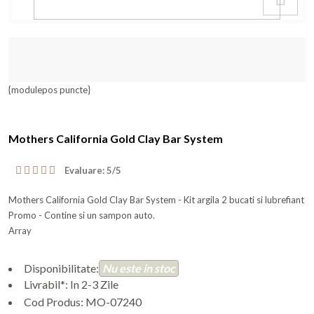
{modulepos puncte}
Mothers California Gold Clay Bar System
Evaluare: 5/5
Mothers California Gold Clay Bar System - Kit argila 2 bucati si lubrefiant
Promo - Contine si un sampon auto.
Array
Disponibilitate:
Nu este in stoc
Livrabil*: In 2-3 Zile
Cod Produs:
MO-07240