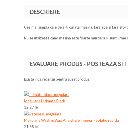
DESCRIERE
Cea mai simpla cale de a-ti curata masina, fara apa si fara efort
Nu se utilizeaza cand masina este foarte murdara si sunt urme de
EVALUARE PRODUS - POSTEAZA SI 
Există încă recenzii pentru acest produs.
Meguiar's Ultimate Black
12,27 lei
Meguiar's Wash & Wax Anywhere Trigger - Solutie rapida
21,65 lei