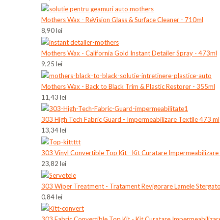
Mothers Wax - ReVision Glass & Surface Cleaner - 710ml
8,90 lei
Mothers Wax - California Gold Instant Detailer Spray - 473ml
9,25 lei
Mothers Wax - Back to Black Trim & Plastic Restorer - 355ml
11,43 lei
303 High Tech Fabric Guard - Impermeabilizare Textile 473 ml
13,34 lei
303 Vinyl Convertible Top Kit - Kit Curatare Impermeabilizare
23,82 lei
303 Wiper Treatment - Tratament Revigorare Lamele Stergat
0,84 lei
303 Fabric Convertible Top Kit - Kit Curatare Impermeabilizar