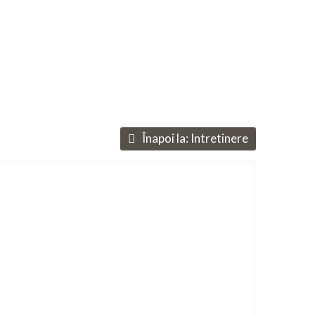
Înapoi la:
Intretinere