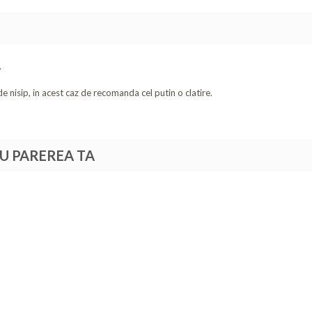
.
 nisip, in acest caz de recomanda cel putin o clatire.
TU PAREREA TA