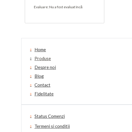
Evaluare: Nu a fost evaluat încă
Home
Produse
Despre noi
Blog
Contact
Fidelitate
Status Comenzi
Termeni si conditii