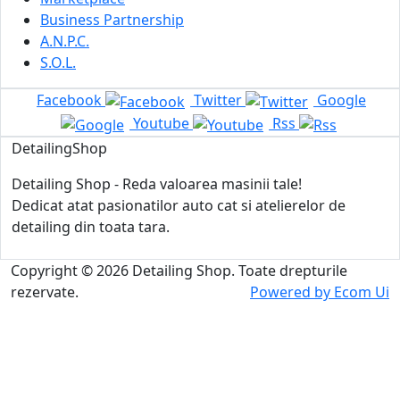
Business Partnership
A.N.P.C.
S.O.L.
Facebook
Twitter
Google
Youtube
Rss
DetailingShop
Detailing Shop - Reda valoarea masinii tale!
Dedicat atat pasionatilor auto cat si atelierelor de
detailing din toata tara.
Copyright © 2026 Detailing Shop. Toate drepturile
rezervate.
Powered by Ecom Ui