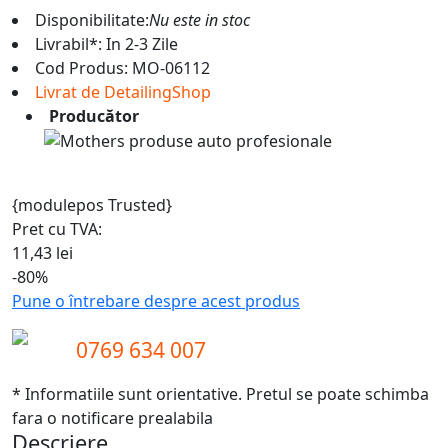
Disponibilitate:
Nu este in stoc
Livrabil*: In 2-3 Zile
Cod Produs:
MO-06112
Livrat de DetailingShop
Producător
{modulepos Trusted}
Pret cu TVA:
11,43 lei
-80%
Pune o întrebare despre acest produs
0769 634 007
* Informatiile sunt orientative. Pretul se poate schimba
fara o notificare prealabila
Descriere