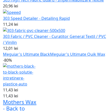
20,96 lei
303 Speed Detailer - Detailing Rapid
11,24 lei
303 Fabric / PVC Cleaner - Curatitor General Textil / PVC
/ Vinilin
12,01 lei
Meguiar's Ultimate Black
Meguiar's Ultimate Quik Wax
-80%
11,43 lei
11,43 lei
Mothers Wax
- Back to