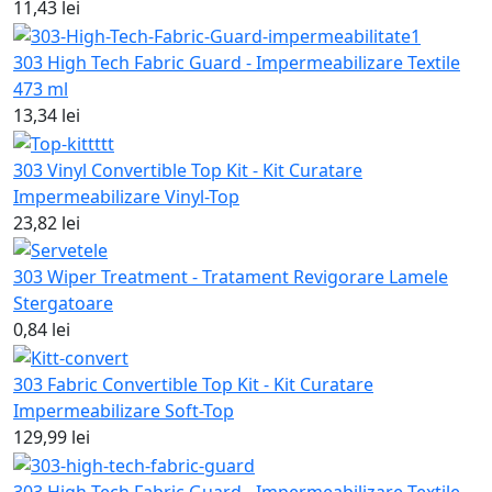
11,43 lei
303 High Tech Fabric Guard - Impermeabilizare Textile
473 ml
13,34 lei
303 Vinyl Convertible Top Kit - Kit Curatare
Impermeabilizare Vinyl-Top
23,82 lei
303 Wiper Treatment - Tratament Revigorare Lamele
Stergatoare
0,84 lei
303 Fabric Convertible Top Kit - Kit Curatare
Impermeabilizare Soft-Top
129,99 lei
303 High Tech Fabric Guard - Impermeabilizare Textile