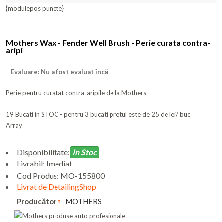
{modulepos puncte}
Mothers Wax - Fender Well Brush - Perie curata contra-
aripi
Evaluare: Nu a fost evaluat încă
Perie pentru curatat contra-aripile de la Mothers
19 Bucati in STOC - pentru 3 bucati pretul este de 25 de lei/ buc
Array
Disponibilitate:
In Stoc
Livrabil: Imediat
Cod Produs:
MO-155800
Livrat de DetailingShop
Producător
MOTHERS