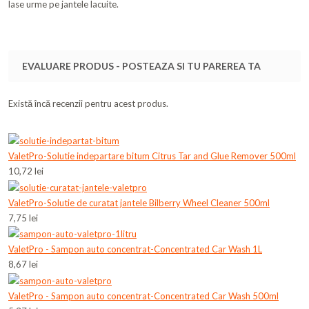
lase urme pe jantele lacuite.
EVALUARE PRODUS - POSTEAZA SI TU PAREREA TA
Există încă recenzii pentru acest produs.
ValetPro-Solutie indepartare bitum Citrus Tar and Glue Remover 500ml
10,72 lei
ValetPro-Solutie de curatat jantele Bilberry Wheel Cleaner 500ml
7,75 lei
ValetPro - Sampon auto concentrat-Concentrated Car Wash 1L
8,67 lei
ValetPro - Sampon auto concentrat-Concentrated Car Wash 500ml