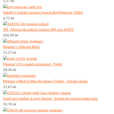
5,37 lei
ValetPro-Solutie curatare insecte Bug Remover 500ml
6,71 lei
3M - Masina de polisat rotativa 3M cod: 64392
326,09 lei
Meguiar's Ultimate Black
12,27 lei
Meguiar's Pro speed compound - Polish
28,36 lei
Meguiar's Wash & Wax Anywhere Trigger - Solutie rapida
21,65 lei
Gold class leather & vinyl cleaner - Solutie de curatat pielea auto
16,76 lei