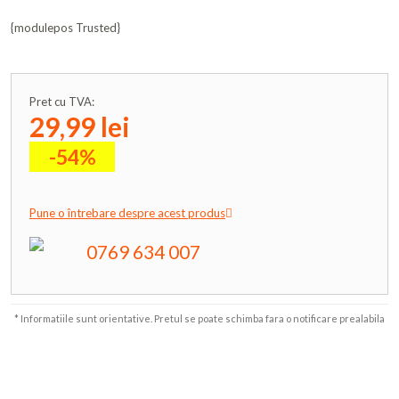
{modulepos Trusted}
Pret cu TVA:
29,99 lei
-54%
Pune o întrebare despre acest produs
0769 634 007
* Informatiile sunt orientative. Pretul se poate schimba fara o notificare prealabila