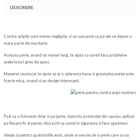
DESCRIERE
Contra-aripile sunt mereu neglijate, si se cunoaste ca pe ele se depun o
mare parte de murdarie.
Aceasta perie, avand un maner lung, te ajuta sa cureti fara probleme
acele locuri greu de ajuns.
Manerul cauciucat te ajuta sa ai o aderenta buna si greutatea periei este
foarte mica, avand si un design interesant.
Poti sa o folosesti chiar si pe jante, datorita pretectiei din cauciuc aplicat
pe fiecare fir al periei, deci poti sa cureti in siguranta si fara zgarieturi.
Ideala si pentru spalatoriile auto, unde ai nevoie de o perie care sa nu