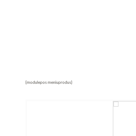
{modulepos meniuprodus}