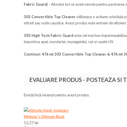
Fabric Guard
) - Absolut tot ce aveti nevoie pentru pastrarea s
303 Convertible Top Cleaner
utilizeaza o actiune coloidala p
nitrati sau sode caustice. Acest produs este extrem de eficient 
303 High Tech Fabric Guard
este cel mai bun impermeabilizato
impotriva apei, murdariei, mucegaiului, cat si razele UV.
Continut: 476 ml 303 Convertible Top Cleaner & 476 ml 3
EVALUARE PRODUS - POSTEAZA SI 
Există încă recenzii pentru acest produs.
Meguiar's Ultimate Black
12,27 lei