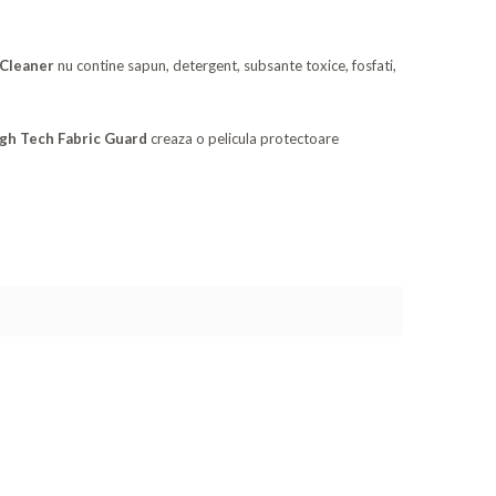
 Cleaner
nu contine sapun, detergent, subsante toxice, fosfati,
gh Tech Fabric Guard
creaza o pelicula protectoare