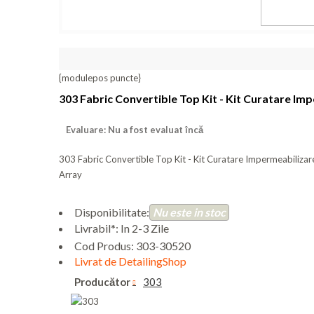
{modulepos puncte}
303 Fabric Convertible Top Kit - Kit Curatare Im
Evaluare: Nu a fost evaluat încă
303 Fabric Convertible Top Kit - Kit Curatare Impermeabilizar
Array
Disponibilitate:
Nu este in stoc
Livrabil*: In 2-3 Zile
Cod Produs:
303-30520
Livrat de DetailingShop
Producător
303