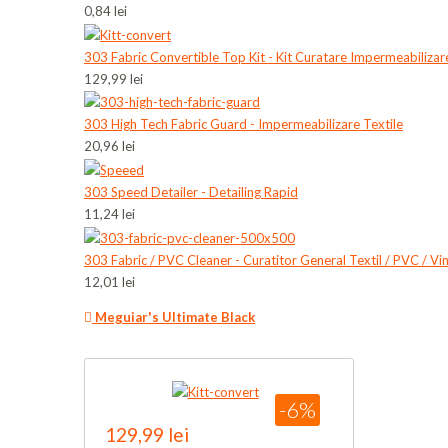
0,84 lei
303 Fabric Convertible Top Kit - Kit Curatare Impermeabilizar
129,99 lei
303 High Tech Fabric Guard - Impermeabilizare Textile
20,96 lei
303 Speed Detailer - Detailing Rapid
11,24 lei
303 Fabric / PVC Cleaner - Curatitor General Textil / PVC / Vini
12,01 lei
Meguiar's Ultimate Black
-6%
129,99 lei