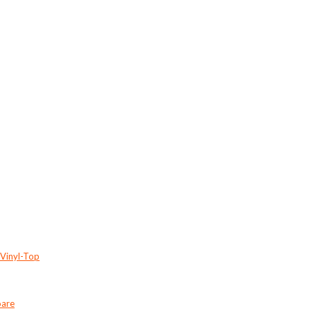
 Vinyl-Top
oare