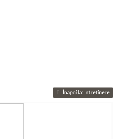
Înapoi la:
Intretinere