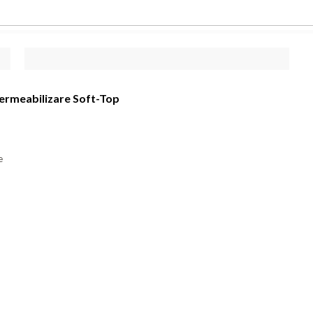
permeabilizare Soft-Top
e