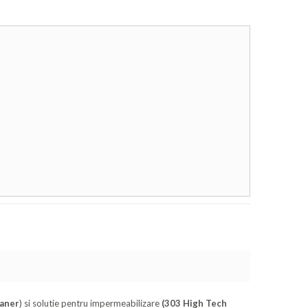
eaner
) si solutie pentru impermeabilizare
(303 High Tech