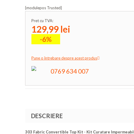
{modulepos Trusted}
Pret cu TVA:
129,99 lei
-6%
Pune o întrebare despre acest produs
0769 634 007
DESCRIERE
303 Fabric Convertible Top Kit - Kit Curatare Impermeabi